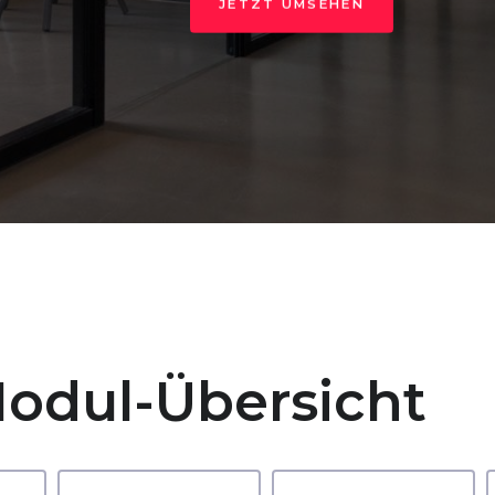
JETZT UMSEHEN
odul-Übersicht