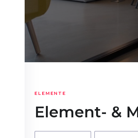
ELEMENTE
Element- & M