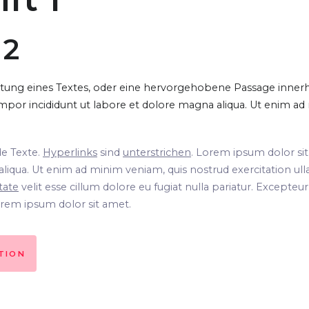
 2
itung eines Textes, oder eine hervorgehobene Passage inner
por incididunt ut labore et dolore magna aliqua. Ut enim ad 
de Texte.
Hyperlinks
sind
unterstrichen
. Lorem ipsum dolor si
liqua. Ut enim ad minim veniam, quis nostrud exercitation ul
tate
velit esse cillum dolore eu fugiat nulla pariatur. Excepteu
Lorem ipsum dolor sit amet.
TION