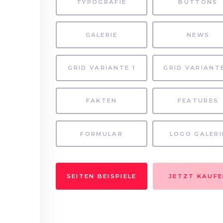
TYPOGRAFIE
BUTTONS
GALERIE
NEWS
GRID VARIANTE 1
GRID VARIANT
FAKTEN
FEATURES
FORMULAR
LOGO GALERI
SEITEN BEISPIELE
JETZT KAUF