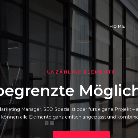
NAVIGATIO
HOME
ÜBERSPRIN
UNZÄHLIGE ELEMENTE
egrenzte Möglic
arketing Manager, SEO Spezialist oder fürs eigene Projekt 
können alle Elemente ganz einfach angepasst und kombinie