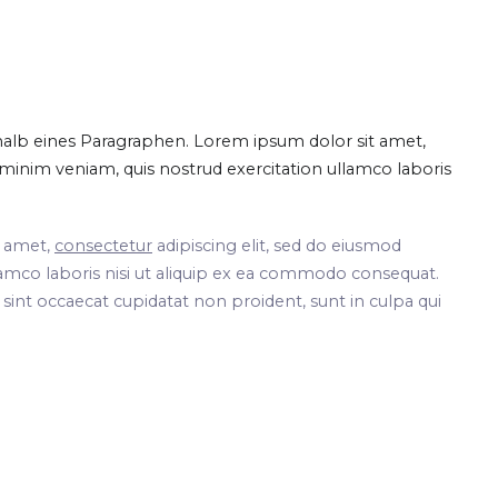
halb eines Paragraphen. Lorem ipsum dolor sit amet,
minim veniam, quis nostrud exercitation ullamco laboris
t amet,
consectetur
adipiscing elit, sed do eiusmod
lamco laboris nisi ut aliquip ex ea commodo consequat.
r sint occaecat cupidatat non proident, sunt in culpa qui